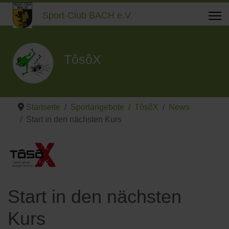
Sport-Club BACH e.V.
TôsôX
Startseite
Sportangebote
TôsôX
News
Start in den nächsten Kurs
Start in den nächsten
Kurs