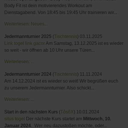
Body Fit ist dein motivierendes Workout am
Dienstagabend. Von 18:45 bis 19:45 Uhr trainieren wir...
Weiterlesen: Neues...
Jedermannturnier 2025
(
Tischtennis
)
03.11.2025
Link togel
link gacor
Am Samstag, 13.12.2025 ist es wieder
so weit - wir öffnen ab 10 Uhr unsere Türen...
Weiterlesen: ...
Jedermannturnier 2024
(
Tischtennis
)
11.11.2024
Am 14.12.2024 ist es wieder so weit! Wir begrüßen euch
zu unserem Jedermannturnier. Also schickt...
Weiterlesen: ...
Start in den nächsten Kurs
(
TôsôX
)
10.01.2024
situs togel
Der nächste Kurs startet am
Mittwoch, 10.
Januar 2024
. Wer neu dazustoßen möchte, oder...