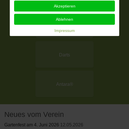
Akzeptieren
Ablehnen
Kinderturnen
Impressum
Darts
Antara®
Neues vom Verein
Gartenfest am 4. Juni 2026
12.05.2026