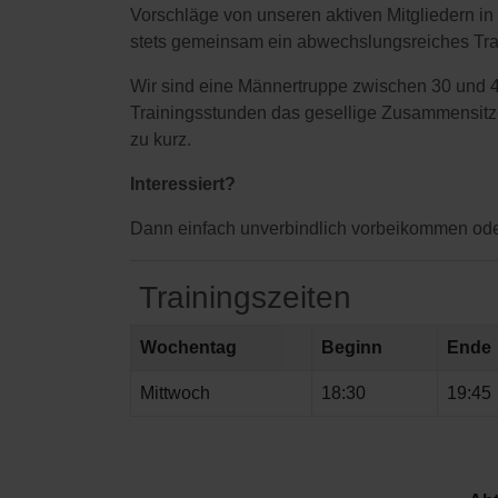
Vorschläge von unseren aktiven Mitgliedern i
stets gemeinsam ein abwechslungsreiches Train
Wir sind eine Männertruppe zwischen 30 und 
Trainingsstunden das gesellige Zusammensitz
zu kurz.
Interessiert?
Dann einfach unverbindlich vorbeikommen oder
Trainingszeiten
Wochentag
Beginn
Ende
Mittwoch
18:30
19:45