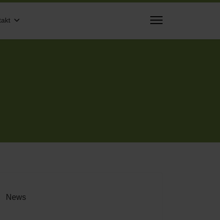
takt
News