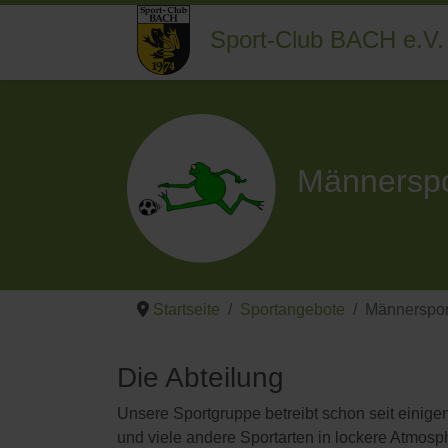
Sport-Club BACH e.V.
Männerspo
Startseite
Sportangebote
Männerspor
Die Abteilung
Unsere Sportgruppe betreibt schon seit einigen
und viele andere Sportarten in lockere Atmosp