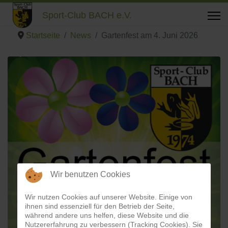
Sport-Club BACH e.V.
Startseite
News
Gartenfest am 4. Juni 2026
Wir benutzen Cookies
Wir nutzen Cookies auf unserer Website. Einige von
ihnen sind essenziell für den Betrieb der Seite,
während andere uns helfen, diese Website und die
Nutzererfahrung zu verbessern (Tracking Cookies). Sie