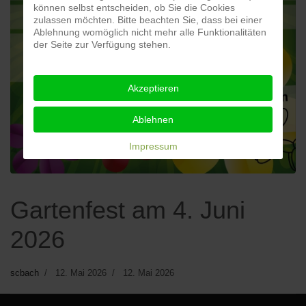
können selbst entscheiden, ob Sie die Cookies
zulassen möchten. Bitte beachten Sie, dass bei einer
Ablehnung womöglich nicht mehr alle Funktionalitäten
der Seite zur Verfügung stehen.
Akzeptieren
Ablehnen
Impressum
Gartenfest am 4. Juni
2026
scbach
12. Mai 2026
12. Mai 2026