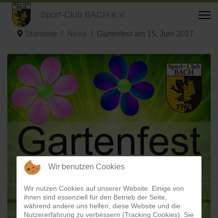
Sport-Club BACH e.V.
Startseite
News
Gartenfest am 15. Juni 2017
Wir benutzen Cookies
Wir nutzen Cookies auf unserer Website. Einige von
ihnen sind essenziell für den Betrieb der Seite,
während andere uns helfen, diese Website und die
Nutzererfahrung zu verbessern (Tracking Cookies). Sie