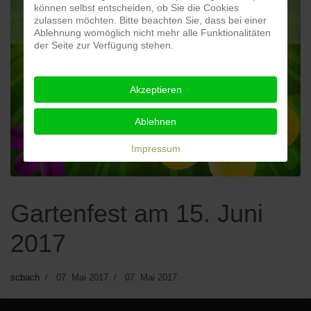
können selbst entscheiden, ob Sie die Cookies
zulassen möchten. Bitte beachten Sie, dass bei einer
Ablehnung womöglich nicht mehr alle Funktionalitäten
der Seite zur Verfügung stehen.
Akzeptieren
Ablehnen
Impressum
Gartenfest am 15. Juni
2017
scbach
07. Mai 2017
07. Mai 2017