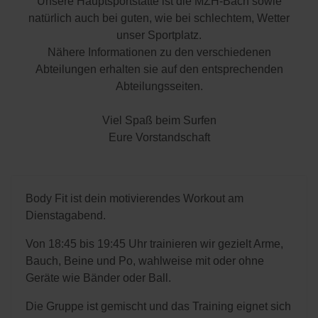
Unsere Hauptsportstätte ist die MZH-Bach sowie
natürlich auch bei guten, wie bei schlechtem, Wetter
unser Sportplatz.
Nähere Informationen zu den verschiedenen
Abteilungen erhalten sie auf den entsprechenden
Abteilungsseiten.
Viel Spaß beim Surfen
Eure Vorstandschaft
Body Fit ist dein motivierendes Workout am
Dienstagabend.
Von 18:45 bis 19:45 Uhr trainieren wir gezielt Arme,
Bauch, Beine und Po, wahlweise mit oder ohne
Geräte wie Bänder oder Ball.
Die Gruppe ist gemischt und das Training eignet sich