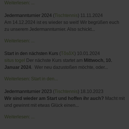
Weiterlesen: ...
Jedermannturnier 2024
(
Tischtennis
)
11.11.2024
Am 14.12.2024 ist es wieder so weit! Wir begrüßen euch
zu unserem Jedermannturnier. Also schickt...
Weiterlesen: ...
Start in den nächsten Kurs
(
TôsôX
)
10.01.2024
situs togel
Der nächste Kurs startet am
Mittwoch, 10.
Januar 2024
. Wer neu dazustoßen möchte, oder...
Weiterlesen: Start in den...
Jedermannturnier 2023
(
Tischtennis
)
18.10.2023
Wir sind wieder am Start und hoffen ihr auch?
Macht mit
und gewinnt mit etwas Glück einen...
Weiterlesen: ...