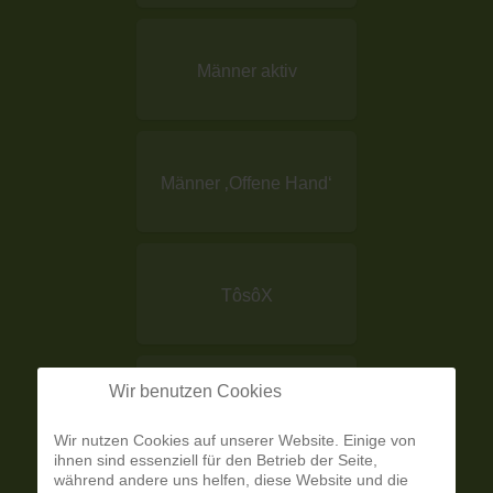
Männer aktiv
Männer ‚Offene Hand‘
TôsôX
Wir benutzen Cookies
Tischtennis
Wir nutzen Cookies auf unserer Website. Einige von
ihnen sind essenziell für den Betrieb der Seite,
während andere uns helfen, diese Website und die