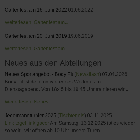
Gartenfest am 16. Juni 2022
01.06.2022
Weiterlesen: Gartenfest am...
Gartenfest am 20. Juni 2019
19.06.2019
Weiterlesen: Gartenfest am...
Neues aus den Abteilungen
Neues Sportangebot - Body Fit
(
Newsflash
)
07.04.2026
Body Fit ist dein motivierendes Workout am
Dienstagabend. Von 18:45 bis 19:45 Uhr trainieren wir...
Weiterlesen: Neues...
Jedermannturnier 2025
(
Tischtennis
)
03.11.2025
Link togel
link gacor
Am Samstag, 13.12.2025 ist es wieder
so weit - wir öffnen ab 10 Uhr unsere Türen...