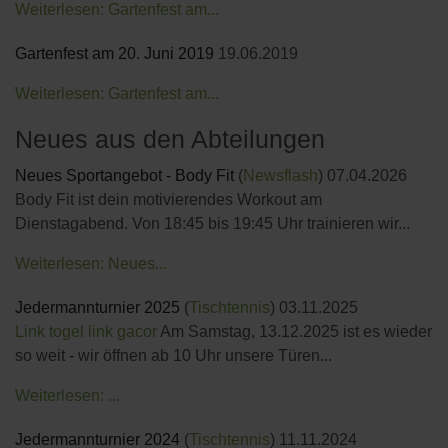
Weiterlesen: Gartenfest am...
Gartenfest am 20. Juni 2019
19.06.2019
Weiterlesen: Gartenfest am...
Neues aus den Abteilungen
Neues Sportangebot - Body Fit
(
Newsflash
)
07.04.2026
Body Fit ist dein motivierendes Workout am
Dienstagabend. Von 18:45 bis 19:45 Uhr trainieren wir...
Weiterlesen: Neues...
Jedermannturnier 2025
(
Tischtennis
)
03.11.2025
Link togel
link gacor
Am Samstag, 13.12.2025 ist es wieder
so weit - wir öffnen ab 10 Uhr unsere Türen...
Weiterlesen: ...
Jedermannturnier 2024
(
Tischtennis
)
11.11.2024