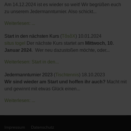
Am 14.12.2024 ist es wieder so weit! Wir begrüßen euch
zu unserem Jedermannturnier. Also schickt...
Weiterlesen: ...
Start in den nächsten Kurs
(
TôsôX
)
10.01.2024
situs togel
Der nächste Kurs startet am
Mittwoch, 10.
Januar 2024
. Wer neu dazustoßen möchte, oder...
Weiterlesen: Start in den...
Jedermannturnier 2023
(
Tischtennis
)
18.10.2023
Wir sind wieder am Start und hoffen ihr auch?
Macht mit
und gewinnt mit etwas Glück einen...
Weiterlesen: ...
Impressum
Datenschutz