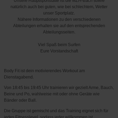
Unsere Hauptsportstätte ist die MZH-Bach sowie
natürlich auch bei guten, wie bei schlechtem, Wetter
unser Sportplatz.
Nähere Informationen zu den verschiedenen
Abteilungen erhalten sie auf den entsprechenden
Abteilungsseiten.
Viel Spaß beim Surfen
Eure Vorstandschaft
Body Fit ist dein motivierendes Workout am
Dienstagabend.
Von 18:45 bis 19:45 Uhr trainieren wir gezielt Arme, Bauch,
Beine und Po, wahlweise mit oder ohne Geräte wie
Bänder oder Ball.
Die Gruppe ist gemischt und das Training eignet sich für
jedes Fitnesslevel, sodass jeder willkommen ist.